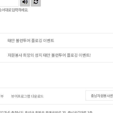
순서대로 입력하세요.
태안 볼런투어 플로깅 이벤트
자원봉사 희망의 성지 태안 볼런투어 플로깅 이벤트!
충남자원봉사센
거부
뷰어프로그램 다운로드
(32254) 충청남도 홍성군 홍북읍 홍예공원로 20. 충남공감마루 3층