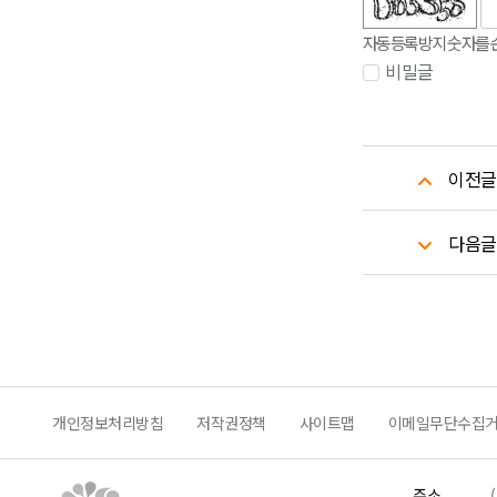
숫자음성듣기
새로고침
자동등록방지 숫자를 
비밀글
이전글
다음글
개인정보처리방침
저작권정책
사이트맵
이메일무단수집
주소