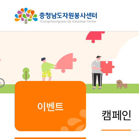
이벤트
캠페인