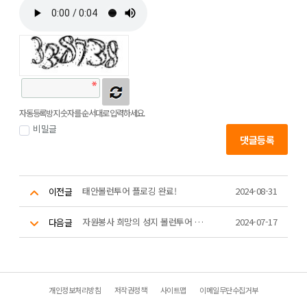
자동등록방지 숫자를 순서대로 입력하세요.
비밀글
댓글등록
태안볼런투어 플로깅 완료!
2024-08-31
이전글
자원봉사 희망의 성지 볼런투어 플로깅 코스
2024-07-17
다음글
개인정보처리방침
저작권정책
사이트맵
이메일무단수집거부