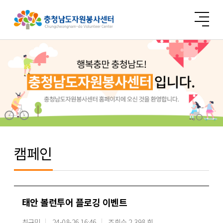
캠페인
태안 볼런투어 플로깅 이벤트
최규민
24-08-26 16:46
조회수 2,398 회