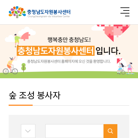
숲 조성 봉사자