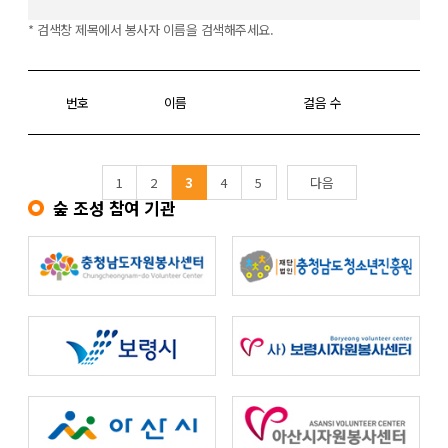
* 검색창 제목에서 봉사자 이름을 검색해주세요.
번호
이름
걸음 수
1
2
3
4
5
다음
숲 조성 참여 기관