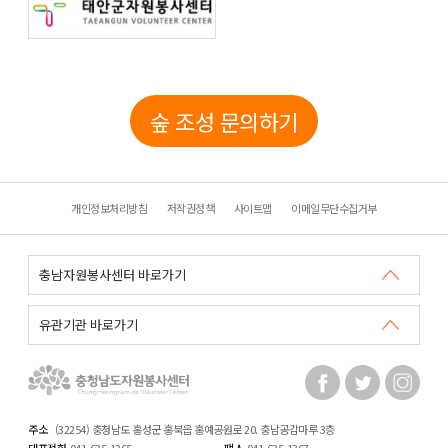
숲 조성 문의하기
개인정보처리방침
저작권정책
사이트맵
이메일무단수집거부
주소
(32254) 충청남도 홍성군 홍북읍 홍예공원로 20. 충남공감마루 3층
대표전화
041-635-1365
팩스
041-635-1367