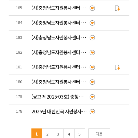
(사)충청남도자원봉사센터 팀원(대리) 채용 공고
185
(사)충청남도자원봉사센터 전산코디네이터 공개 채용 결과 공고
184
(사)충청남도자원봉사센터 전산코디네이터 채용 공고
183
(사)충청남도자원봉사센터 코디네이터(재난,교육) 공개 채용 결과 공고
182
(사)충청남도자원봉사센터 (교육,재난)코디네이터 채용 공고
181
(사)충청남도자원봉사센터 제4기 임원(이사) 공개 모집 심사 결과 공고
180
(공고 제2025-03호) 충청남도자원봉사센터 임원(이사) 후보자 모집 공고
179
2025년 대한민국 자원봉사대상 국민추천 안내
178
1
2
3
4
5
다음