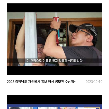
2023 충청남도 자원봉사 홍보 영상 공모전 수상작(일반부 최우수)
2023-10-10