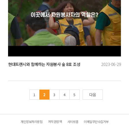
현대트랜시와 함께하는 자원봉사 숲 8호 조성
2023-06-29
1
2
3
4
5
다음
개인정보처리방침
저작권정책
사이트맵
이메일무단수집거부