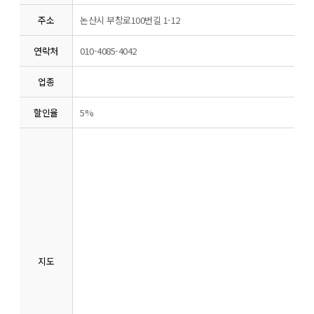
주소
논산시 부창로100번길 1-12
연락처
010-4085-4042
업종
할인율
5%
지도