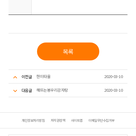
목록
한미타올
2020-03-10
이전글
해뜨는봉우리감자탕
2020-03-10
다음글
개인정보처리방침
저작권정책
사이트맵
이메일무단수집거부