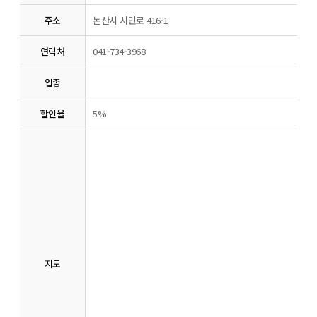
주소
논산시 시민로 416-1
연락처
041-734-3968
업종
할인율
5%
지도