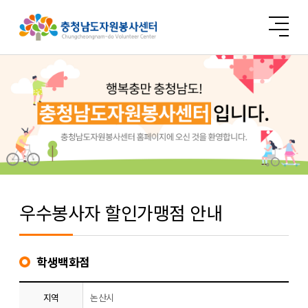
우수봉사자 할인가맹점 안내
학생백화점
지역
논산시