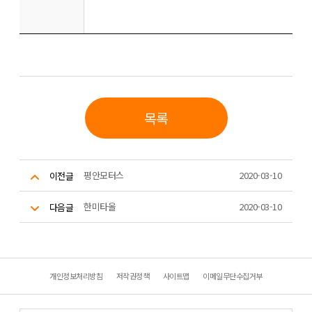
목록
평안모터스
2020-03-10
이전글
한미타올
2020-03-10
다음글
개인정보처리방침
저작권정책
사이트맵
이메일무단수집거부