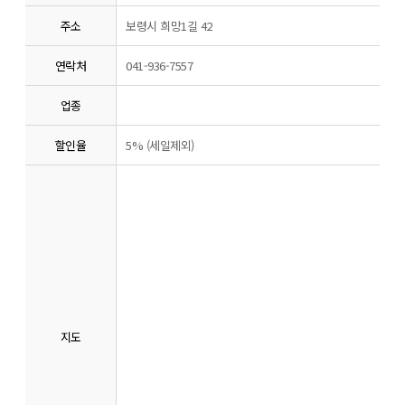
주소
보령시 희망1길 42
연락처
041-936-7557
업종
할인율
5% (세일제외)
지도