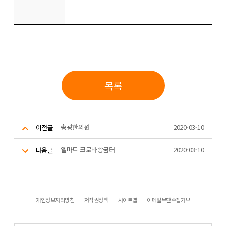
목록
송광한의원
2020-03-10
이전글
엘마트 크로바빵굼터
2020-03-10
다음글
개인정보처리방침
저작권정책
사이트맵
이메일무단수집거부