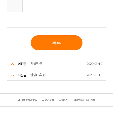
목록
서울학원
2020-03-10
이전글
한양ES학원
2020-03-10
다음글
개인정보처리방침
저작권정책
사이트맵
이메일무단수집거부