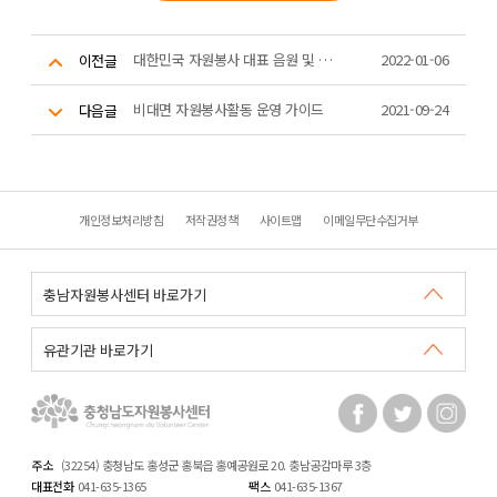
대한민국 자원봉사 대표 음원 및 영상 활용 안내
2022-01-06
이전글
비대면 자원봉사활동 운영 가이드
2021-09-24
다음글
개인정보처리방침
저작권정책
사이트맵
이메일무단수집거부
주소
(32254) 충청남도 홍성군 홍북읍 홍예공원로 20. 충남공감마루 3층
대표전화
041-635-1365
팩스
041-635-1367