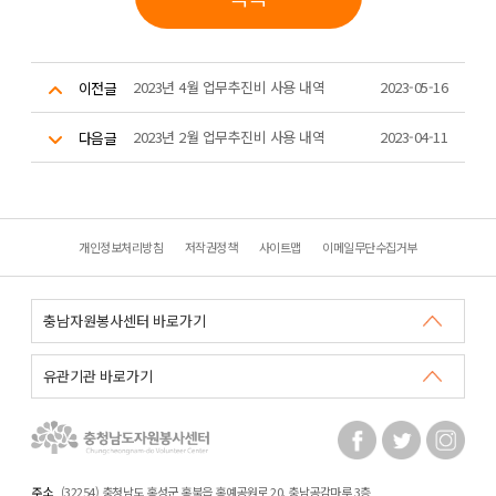
2023년 4월 업무추진비 사용 내역
2023-05-16
이전글
2023년 2월 업무추진비 사용 내역
2023-04-11
다음글
개인정보처리방침
저작권정책
사이트맵
이메일무단수집거부
주소
(32254) 충청남도 홍성군 홍북읍 홍예공원로 20. 충남공감마루 3층