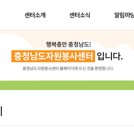
센터소개
센터소식
알림마
시