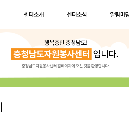
센터소개
센터소식
알림마
시