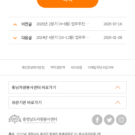
2025년 2분기 (4~6월) 업무추진비 집행 내역
2025-07-16
이전글
2024년 4분기 (10~12월) 업무추진비 집행 내역
2025-01-08
다음글
개인정보처리방침
저작권정책
사이트맵
이메일무단수집거부
주소
(32254) 충청남도 홍성군 홍북읍 홍예공원로 20. 충남공감마루 3층